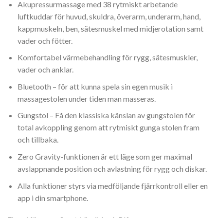
Akupressurmassage med 38 rytmiskt arbetande
luftkuddar för huvud, skuldra, överarm, underarm, hand,
kappmuskeln, ben, sätesmuskel med midjerotation samt
vader och fötter.
Komfortabel värmebehandling för rygg, sätesmuskler,
vader och anklar.
Bluetooth – för att kunna spela sin egen musik i
massagestolen under tiden man masseras.
Gungstol – Få den klassiska känslan av gungstolen för
total avkoppling genom att rytmiskt gunga stolen fram
och tillbaka.
Zero Gravity-funktionen är ett läge som ger maximal
avslappnande position och avlastning för rygg och diskar.
Alla funktioner styrs via medföljande fjärrkontroll eller en
app i din smartphone.