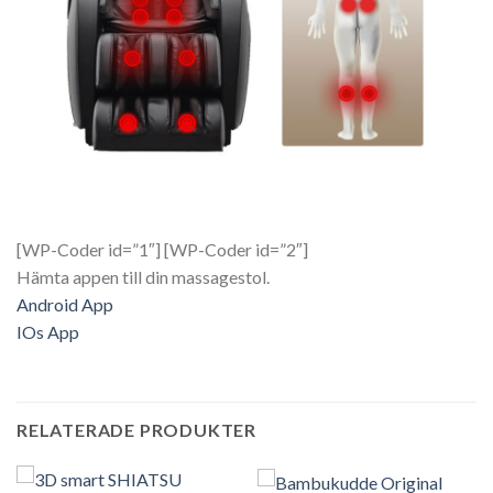
[WP-Coder id=”1″] [WP-Coder id=”2″]
Hämta appen till din massagestol.
Android App
IOs App
RELATERADE PRODUKTER