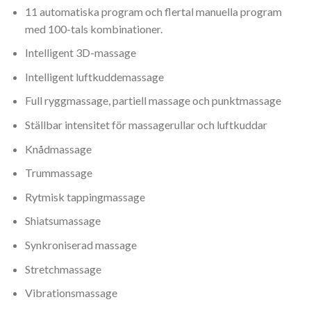
11 automatiska program och flertal manuella program
med 100-tals kombinationer.
Intelligent 3D-massage
Intelligent luftkuddemassage
Full ryggmassage, partiell massage och punktmassage
Ställbar intensitet för massagerullar och luftkuddar
Knådmassage
Trummassage
Rytmisk tappingmassage
Shiatsumassage
Synkroniserad massage
Stretchmassage
Vibrationsmassage