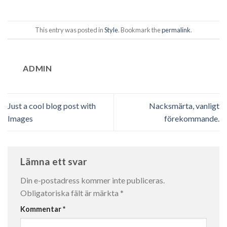
This entry was posted in
Style
. Bookmark the
permalink
.
ADMIN
Just a cool blog post with
Nacksmärta, vanligt
Images
förekommande.
Lämna ett svar
Din e-postadress kommer inte publiceras.
Obligatoriska fält är märkta
*
Kommentar
*