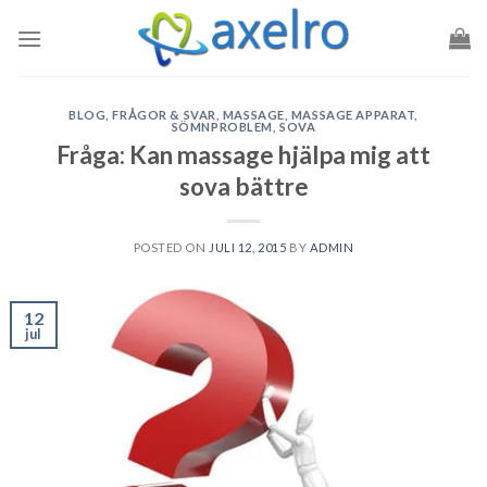
Skip
to
content
BLOG
,
FRÅGOR & SVAR
,
MASSAGE
,
MASSAGE APPARAT
,
SÖMNPROBLEM
,
SOVA
Fråga: Kan massage hjälpa mig att
sova bättre
POSTED ON
JULI 12, 2015
BY
ADMIN
12
jul