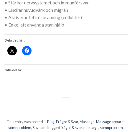
• Stärker nervsystemet och immunförsvar
• Lindrar huvudvärk och migrän
• Aktiverar fettförbränning (celluliter)
• Enkel att använda utan hjälp
Dela det här:
Gilla detta:
This entry was posted in
Blog
,
Frågor & Svar
,
Massage
,
Massage apparat
,
sömnproblem
,
Sova
and tagged
frågor & svar
,
massage
,
sömnproblem
,