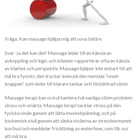
Fråga: Kan massage hjälpa mig att sova bättre
Svar: Ja det kan det! Massage leder till en känsla av
avkoppling och lugn, och klienter rapporterar ofta en känsla
av klarhet och perspektiv. Massage hjälper inte enbart till att
må bra fysiskt, den trycker även på den mentala ”reset-
knappen” som leder till klarare tankar och förbättrad sömn.
Massage terapi kan också hantera två vanliga sömn problem:
stress och smärta. Massage terapi tacklar stress på den
fysiska nivån genom att lätta muskelspänning, och på
biokemisk nivå genom att sänka nivåerna av stresshormonet
kortisol och meddelar frisättning av endorfiner, som får oss
att må bra.