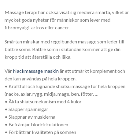
Massage terapi har också visat sig mediera smärta, vilket är
mycket goda nyheter för människor som lever med
fibromyalgi, artros eller cancer.
Smärtan minskar med regelbunden massage som leder till
bättre sömn.
Bättre sömn i slutändan kommer att ge din
kropp tid att återställa och läka.
Vår
Nackmassage maskin
är ett utmärkt komplement och
den kan användas på hela kroppen.
• Kraftfull och lugnande shiatsu massage för hela kroppen
(nacke, axlar, rygg, midja, mage, ben, fötter, …
• Äkta shiatsumekanism med 4 kulor
• Släpper spänningar
• Slappnar av musklerna
• Befrämjar blodcirkulationen
• Förbättrar kvaliteten på sömnen