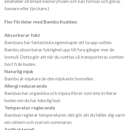
innehåller strimlad memoryfoam och kan formas och göras
tunnare eller tjockare.)
Fler Fördelar med Bambu Kudden:
Absorberar fukt
Bambuns har fantastiska egenskaper att ta upp vatten.
Bambu absorberar fuktighet upp till fyra gånger mer än
bomull. Detta gör att när du svettas så transporteras svetten
bort från huden.
Naturlig mjuk
Bambu är mjukare än den mjukaste bomullen.
Allergi reducerande
Bambun har organiska och mjuka fibrer som inte irriterar
huden om du har känslig hud.
Temperatur reglerande
Bambun reglerar temperaturen, det gör att du håller dig varm
om vintern och sval om sommaren.
Antibakteriell