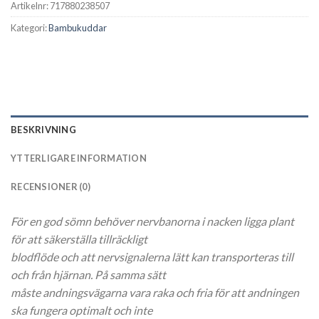
Artikelnr:
717880238507
Kategori:
Bambukuddar
BESKRIVNING
YTTERLIGARE INFORMATION
RECENSIONER (0)
För en god sömn behöver nervbanorna i nacken ligga plant
för att säkerställa tillräckligt
blodflöde och att nervsignalerna lätt kan transporteras till
och från hjärnan. På samma sätt
måste andningsvägarna vara raka och fria för att andningen
ska fungera optimalt och inte