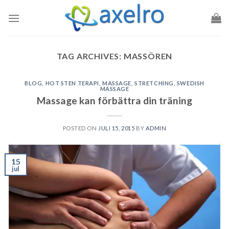
Skip
to
content
TAG ARCHIVES:
MASSÖREN
BLOG
,
HOT STEN TERAPI
,
MASSAGE
,
STRETCHING
,
SWEDISH
MASSAGE
Massage kan förbättra din träning
POSTED ON
JULI 15, 2015
BY
ADMIN
15
jul