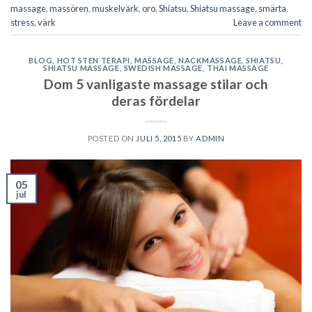
massage
,
massören
,
muskelvärk
,
oro
,
Shiatsu
,
Shiatsu massage
,
smärta
,
stress
,
värk
Leave a comment
BLOG
,
HOT STEN TERAPI
,
MASSAGE
,
NACKMASSAGE
,
SHIATSU
,
SHIATSU MASSAGE
,
SWEDISH MASSAGE
,
THAI MASSAGE
Dom 5 vanligaste massage stilar och
deras fördelar
POSTED ON
JULI 5, 2015
BY
ADMIN
05
jul