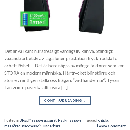
Det är väl känt hur stressigt vardagsliv kan va. Ständigt
växande arbetskrav, låga löner, prestation tryck, rädsla för
arbetslöshet … Det är bara några av många faktorer som kan
STÖRA en modern människa. När trycket blir större och
större vi äntligen ställa oss frågan: ”vad händer nu?”. Tyvärr
kan vi inte påverka allt i våra […]
CONTINUE READING
→
Posted in
Blog
,
Massage apparat
,
Nackmassage
|
Tagged
knåda
,
massören
,
nackmaskin
,
underbara
Leave a comment