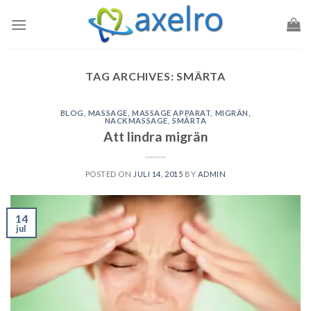
Skip
to
content
TAG ARCHIVES:
SMÄRTA
BLOG
,
MASSAGE
,
MASSAGE APPARAT
,
MIGRÄN
,
NACKMASSAGE
,
SMÄRTA
Att lindra migrän
POSTED ON
JULI 14, 2015
BY
ADMIN
14
jul