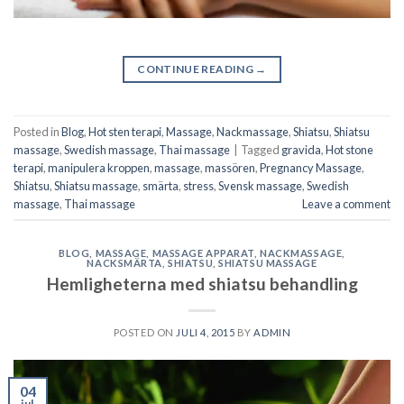
CONTINUE READING
→
Posted in
Blog
,
Hot sten terapi
,
Massage
,
Nackmassage
,
Shiatsu
,
Shiatsu
massage
,
Swedish massage
,
Thai massage
|
Tagged
gravida
,
Hot stone
terapi
,
manipulera kroppen
,
massage
,
massören
,
Pregnancy Massage
,
Shiatsu
,
Shiatsu massage
,
smärta
,
stress
,
Svensk massage
,
Swedish
massage
,
Thai massage
Leave a comment
BLOG
,
MASSAGE
,
MASSAGE APPARAT
,
NACKMASSAGE
,
NACKSMÄRTA
,
SHIATSU
,
SHIATSU MASSAGE
Hemligheterna med shiatsu behandling
POSTED ON
JULI 4, 2015
BY
ADMIN
04