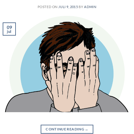
POSTED ON
JULI 9, 2015
BY
ADMIN
09
jul
CONTINUE READING
→